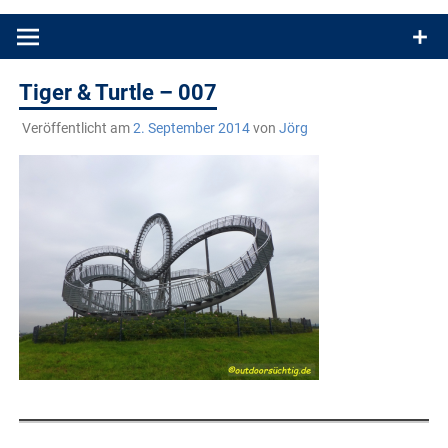
Produkttests und Buchrezensionen. Ein Blog für alle, die gern
draußen sind. In Deutschland und überall!
Tiger & Turtle – 007
Veröffentlicht am
2. September 2014
von
Jörg