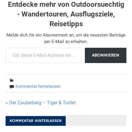
Entdecke mehr von Outdoorsuechtig
- Wandertouren, Ausflugsziele,
Reisetipps
Melde dich für ein Abonnement an, um die neuesten Beiträge
per E-Mail zu erhalten.
Gib deine E-Mail-Adresse ein ...
ABONNIEREN
Kommentar hinterlassen
Beitragsnavigation
« Der Zauberberg – Tiger & Turtle!
KOMMENTAR HINTERLASSEN