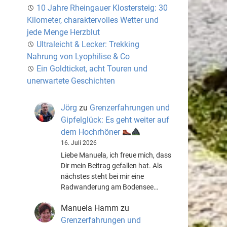
10 Jahre Rheingauer Klostersteig: 30
Kilometer, charaktervolles Wetter und
jede Menge Herzblut
Ultraleicht & Lecker: Trekking
Nahrung von Lyophilise & Co
Ein Goldticket, acht Touren und
unerwartete Geschichten
Jörg
zu
Grenzerfahrungen und
Gipfelglück: Es geht weiter auf
dem Hochrhöner
16. Juli 2026
Liebe Manuela, ich freue mich, dass
Dir mein Beitrag gefallen hat. Als
nächstes steht bei mir eine
Radwanderung am Bodensee…
Manuela Hamm
zu
Grenzerfahrungen und