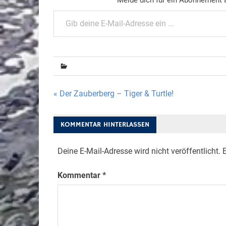
Gib deine E-Mail-Adresse ein ...
Beitragsnavigation
« Der Zauberberg – Tiger & Turtle!
KOMMENTAR HINTERLASSEN
Deine E-Mail-Adresse wird nicht veröffentlicht.
E
Kommentar
*