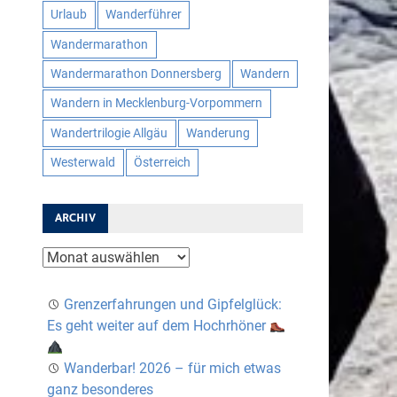
Urlaub
Wanderführer
Wandermarathon
Wandermarathon Donnersberg
Wandern
Wandern in Mecklenburg-Vorpommern
Wandertrilogie Allgäu
Wanderung
Westerwald
Österreich
ARCHIV
Archiv
Grenzerfahrungen und Gipfelglück:
Es geht weiter auf dem Hochrhöner
Wanderbar! 2026 – für mich etwas
ganz besonderes