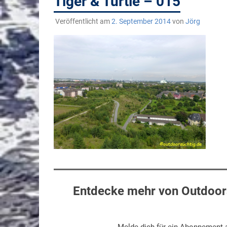
Tiger & Turtle – 015
Veröffentlicht am
2. September 2014
von
Jörg
Entdecke mehr von Outdoors
Melde dich für ein Abonnement a