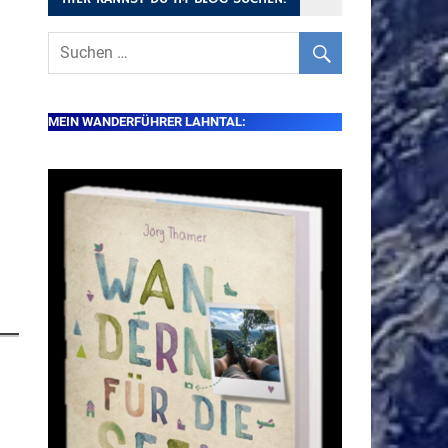
MEIN WANDERFÜHRER LAHNTAL: