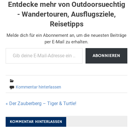
Entdecke mehr von Outdoorsuechtig
- Wandertouren, Ausflugsziele,
Reisetipps
Melde dich für ein Abonnement an, um die neuesten Beiträge
per E-Mail zu erhalten.
Gib deine E-Mail-Adresse ein ...
ABONNIEREN
Kommentar hinterlassen
Beitragsnavigation
« Der Zauberberg – Tiger & Turtle!
KOMMENTAR HINTERLASSEN