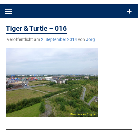
Produkttests und Buchrezensionen. Ein Blog für alle, die gern
draußen sind. In Deutschland und überall!
Tiger & Turtle – 016
Veröffentlicht am
2. September 2014
von
Jörg