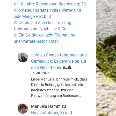
10 Jahre Rheingauer Klostersteig: 30
Kilometer, charaktervolles Wetter und
jede Menge Herzblut
Ultraleicht & Lecker: Trekking
Nahrung von Lyophilise & Co
Ein Goldticket, acht Touren und
unerwartete Geschichten
Jörg
zu
Grenzerfahrungen und
Gipfelglück: Es geht weiter auf
dem Hochrhöner
16. Juli 2026
Liebe Manuela, ich freue mich, dass
Dir mein Beitrag gefallen hat. Als
nächstes steht bei mir eine
Radwanderung am Bodensee…
Manuela Hamm
zu
Grenzerfahrungen und