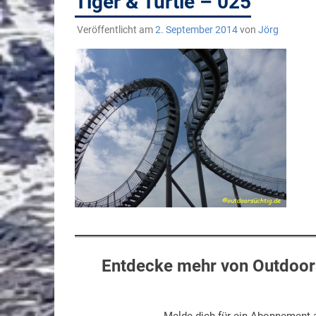
Tiger & Turtle – 025
Veröffentlicht am
2. September 2014
von
Jörg
Entdecke mehr von Outdoors
Melde dich für ein Abonnement a