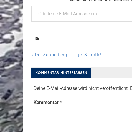
Gib deine E-Mail-Adresse ein ...
Beitragsnavigation
« Der Zauberberg – Tiger & Turtle!
KOMMENTAR HINTERLASSEN
Deine E-Mail-Adresse wird nicht veröffentlicht.
E
Kommentar
*