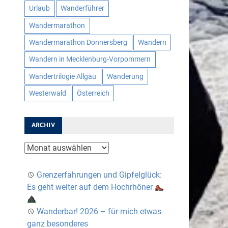
Urlaub
Wanderführer
Wandermarathon
Wandermarathon Donnersberg
Wandern
Wandern in Mecklenburg-Vorpommern
Wandertrilogie Allgäu
Wanderung
Westerwald
Österreich
ARCHIV
Archiv
Grenzerfahrungen und Gipfelglück:
Es geht weiter auf dem Hochrhöner
Wanderbar! 2026 – für mich etwas
ganz besonderes