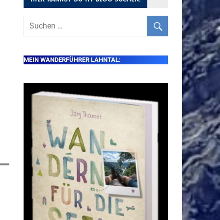
MEIN WANDERFÜHRER LAHNTAL: