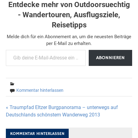
Entdecke mehr von Outdoorsuechtig
- Wandertouren, Ausflugsziele,
Reisetipps
Melde dich für ein Abonnement an, um die neuesten Beiträge
per E-Mail zu erhalten.
Gib deine E-Mail-Adresse ein ...
ABONNIEREN
Kommentar hinterlassen
Beitragsnavigation
« Traumpfad Eltzer Burgpanorama – unterwegs auf
Deutschlands schönstem Wanderweg 2013
KOMMENTAR HINTERLASSEN