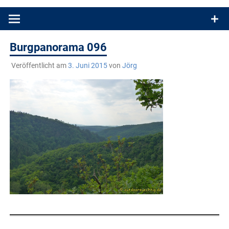
Produkttests und Buchrezensionen. Ein Blog für alle, die gern
draußen sind. In Deutschland und überall!
Burgpanorama 096
Veröffentlicht am
3. Juni 2015
von
Jörg