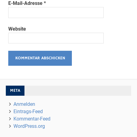
E-Mail-Adresse
*
Website
META
Anmelden
Eintrags-Feed
Kommentar-Feed
WordPress.org