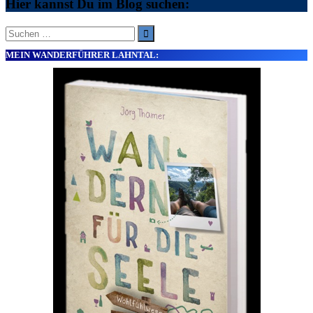
Hier kannst Du im Blog suchen:
Suche
nach:
MEIN WANDERFÜHRER LAHNTAL: