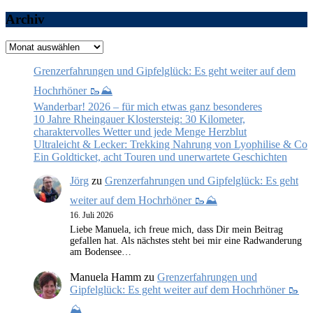
Archiv
Archiv
Grenzerfahrungen und Gipfelglück: Es geht weiter auf dem
Hochrhöner 🥾⛰️
Wanderbar! 2026 – für mich etwas ganz besonderes
10 Jahre Rheingauer Klostersteig: 30 Kilometer,
charaktervolles Wetter und jede Menge Herzblut
Ultraleicht & Lecker: Trekking Nahrung von Lyophilise & Co
Ein Goldticket, acht Touren und unerwartete Geschichten
Jörg
zu
Grenzerfahrungen und Gipfelglück: Es geht
weiter auf dem Hochrhöner 🥾⛰️
16. Juli 2026
Liebe Manuela, ich freue mich, dass Dir mein Beitrag
gefallen hat. Als nächstes steht bei mir eine Radwanderung
am Bodensee…
Manuela Hamm
zu
Grenzerfahrungen und
Gipfelglück: Es geht weiter auf dem Hochrhöner 🥾
⛰️