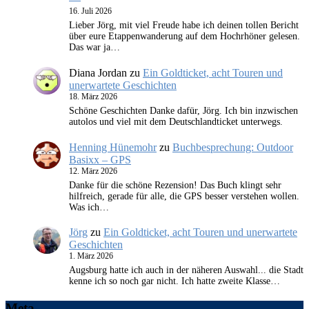
16. Juli 2026
Lieber Jörg, mit viel Freude habe ich deinen tollen Bericht
über eure Etappenwanderung auf dem Hochrhöner gelesen.
Das war ja…
Diana Jordan
zu
Ein Goldticket, acht Touren und
unerwartete Geschichten
18. März 2026
Schöne Geschichten Danke dafür, Jörg. Ich bin inzwischen
autolos und viel mit dem Deutschlandticket unterwegs.
Henning Hünemohr
zu
Buchbesprechung: Outdoor
Basixx – GPS
12. März 2026
Danke für die schöne Rezension! Das Buch klingt sehr
hilfreich, gerade für alle, die GPS besser verstehen wollen.
Was ich…
Jörg
zu
Ein Goldticket, acht Touren und unerwartete
Geschichten
1. März 2026
Augsburg hatte ich auch in der näheren Auswahl... die Stadt
kenne ich so noch gar nicht. Ich hatte zweite Klasse…
Meta