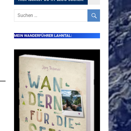
MEIN WANDERFÜHRER LAHNTAL: