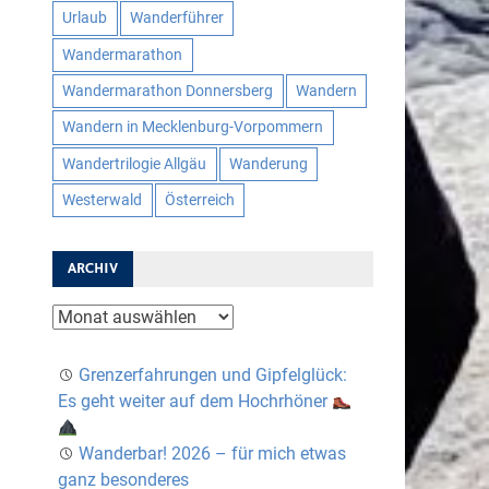
Urlaub
Wanderführer
Wandermarathon
Wandermarathon Donnersberg
Wandern
Wandern in Mecklenburg-Vorpommern
Wandertrilogie Allgäu
Wanderung
Westerwald
Österreich
ARCHIV
Archiv
Grenzerfahrungen und Gipfelglück:
Es geht weiter auf dem Hochrhöner
Wanderbar! 2026 – für mich etwas
ganz besonderes