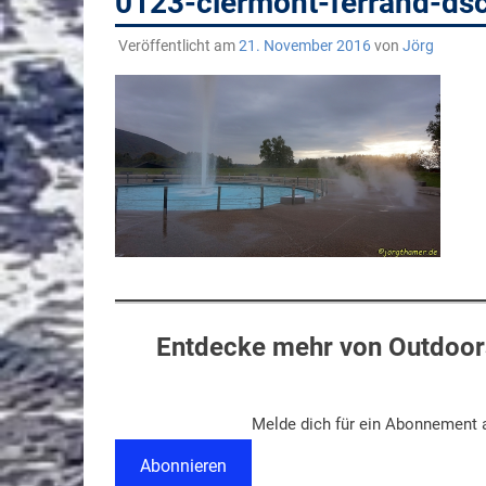
0123-clermont-ferrand-ds
Veröffentlicht am
21. November 2016
von
Jörg
Entdecke mehr von Outdoors
Melde dich für ein Abonnement a
Abonnieren