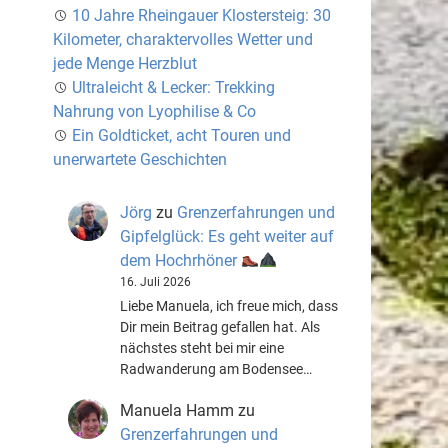
10 Jahre Rheingauer Klostersteig: 30
Kilometer, charaktervolles Wetter und
jede Menge Herzblut
Ultraleicht & Lecker: Trekking
Nahrung von Lyophilise & Co
Ein Goldticket, acht Touren und
unerwartete Geschichten
Jörg
zu
Grenzerfahrungen und
Gipfelglück: Es geht weiter auf
dem Hochrhöner
16. Juli 2026
Liebe Manuela, ich freue mich, dass
Dir mein Beitrag gefallen hat. Als
nächstes steht bei mir eine
Radwanderung am Bodensee…
Manuela Hamm
zu
Grenzerfahrungen und