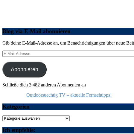
Blog via E-Mail abonnieren
Gib deine E-Mail-Adresse an, um Benachrichtigungen über neue Beitr
E-
Mail-
Adresse
Abonnieren
Schließe dich 3.482 anderen Abonnenten an
Outdoorsuechtig TV – aktuelle Fernsehtipps!
Kategorien
Kategorien
Ich empfehle: