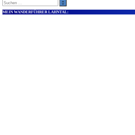
Suche
nach:
MEIN WANDERFÜHRER LAHNTAL: