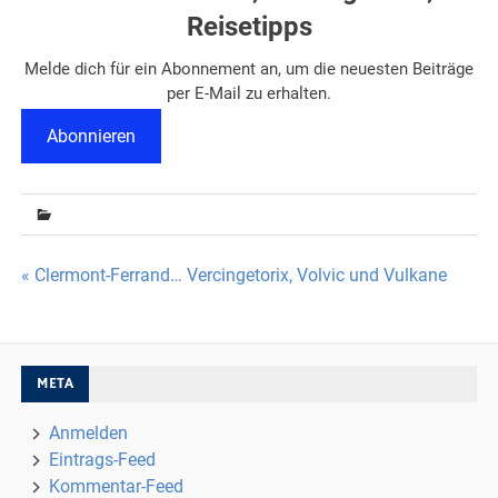
Reisetipps
Melde dich für ein Abonnement an, um die neuesten Beiträge
per E-Mail zu erhalten.
Abonnieren
Beitragsnavigation
« Clermont-Ferrand… Vercingetorix, Volvic und Vulkane
META
Anmelden
Eintrags-Feed
Kommentar-Feed