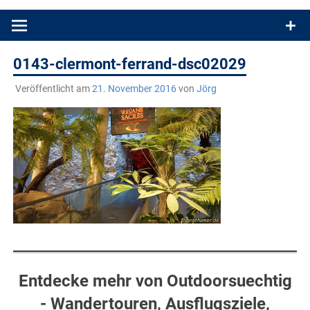
Produkttests und Buchrezensionen. Ein Blog für alle, die gern
draußen sind. In Deutschland und überall!
0143-clermont-ferrand-dsc02029
Veröffentlicht am
21. November 2016
von
Jörg
Entdecke mehr von Outdoorsuechtig
- Wandertouren, Ausflugsziele,