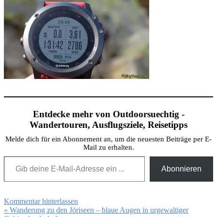
Entdecke mehr von Outdoorsuechtig -
Wandertouren, Ausflugsziele, Reisetipps
Melde dich für ein Abonnement an, um die neuesten Beiträge per E-
Mail zu erhalten.
Gib deine E-Mail-Adresse ein ...
Abonnieren
Kommentar hinterlassen
Beitragsnavigation
« Wanderung zu den Jöriseen – blaue Augen in urgewaltiger