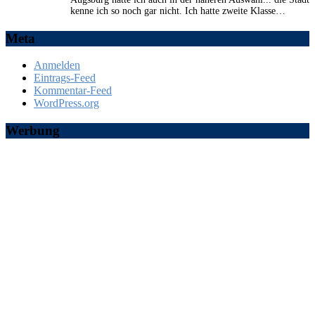
kenne ich so noch gar nicht. Ich hatte zweite Klasse…
Meta
Anmelden
Eintrags-Feed
Kommentar-Feed
WordPress.org
Werbung