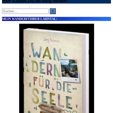
Hier kannst Du im Blog suchen:
Suche
nach:
MEIN WANDERFÜHRER LAHNTAL: