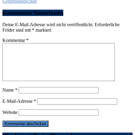
Gebirgslandschaft
Kommentar hinterlassen
Deine E-Mail-Adresse wird nicht veröffentlicht.
Erforderliche
Felder sind mit
*
markiert
Kommentar
*
Name
*
E-Mail-Adresse
*
Website