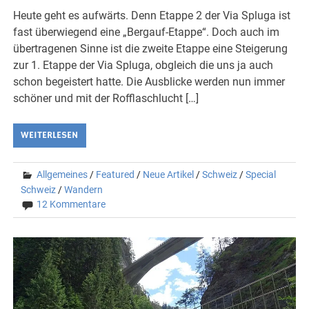
Heute geht es aufwärts. Denn Etappe 2 der Via Spluga ist
fast überwiegend eine „Bergauf-Etappe“. Doch auch im
übertragenen Sinne ist die zweite Etappe eine Steigerung
zur 1. Etappe der Via Spluga, obgleich die uns ja auch
schon begeistert hatte. Die Ausblicke werden nun immer
schöner und mit der Rofflaschlucht […]
WEITERLESEN
Allgemeines
/
Featured
/
Neue Artikel
/
Schweiz
/
Special
Schweiz
/
Wandern
12 Kommentare