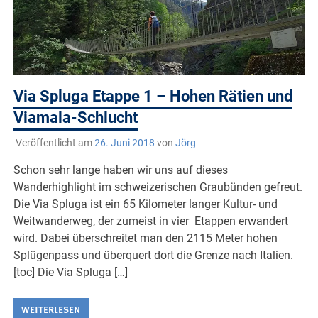
Via Spluga Etappe 1 – Hohen Rätien und
Viamala-Schlucht
Veröffentlicht am
26. Juni 2018
von
Jörg
Schon sehr lange haben wir uns auf dieses
Wanderhighlight im schweizerischen Graubünden gefreut.
Die Via Spluga ist ein 65 Kilometer langer Kultur- und
Weitwanderweg, der zumeist in vier Etappen erwandert
wird. Dabei überschreitet man den 2115 Meter hohen
Splügenpass und überquert dort die Grenze nach Italien.
[toc] Die Via Spluga […]
WEITERLESEN