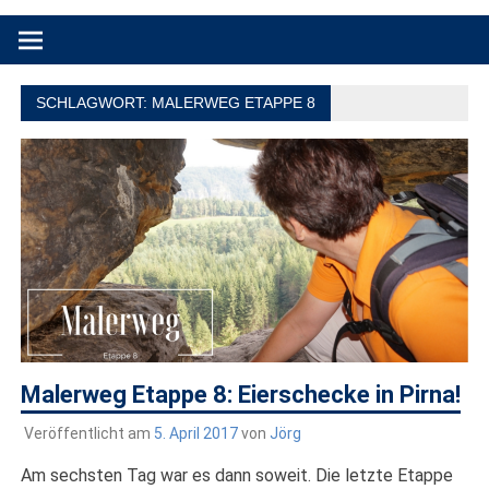
Produkttests und Buchrezensionen. Ein Blog für alle, die gern
draußen sind. In Deutschland und überall!
SCHLAGWORT:
MALERWEG ETAPPE 8
Malerweg Etappe 8: Eierschecke in Pirna!
Veröffentlicht am
5. April 2017
von
Jörg
Am sechsten Tag war es dann soweit. Die letzte Etappe