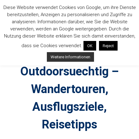
Zum
Diese Website verwendet Cookies von Google, um ihre Dienste
Inhalt
bereitzustellen, Anzeigen zu personalisieren und Zugriffe zu
springen
analysieren. Informationen darüber, wie Sie die Website
verwenden, werden an Google weitergegeben. Durch die
Nutzung dieser Website erklären Sie sich damit einverstanden,
dass sie Cookies verwendet.
OK
Reject
Weitere Informationen
Outdoorsuechtig –
Wandertouren,
Ausflugsziele,
Reisetipps
Outdoor, Wandertouren, Ausflugsziele, Reisetipps,