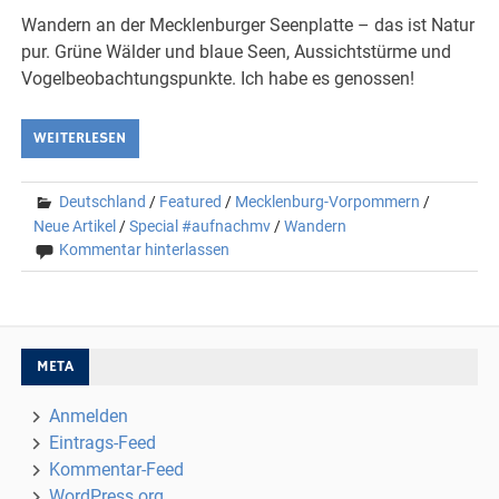
Wandern an der Mecklenburger Seenplatte – das ist Natur
pur. Grüne Wälder und blaue Seen, Aussichtstürme und
Vogelbeobachtungspunkte. Ich habe es genossen!
WEITERLESEN
Deutschland
/
Featured
/
Mecklenburg-Vorpommern
/
Neue Artikel
/
Special #aufnachmv
/
Wandern
Kommentar hinterlassen
META
Anmelden
Eintrags-Feed
Kommentar-Feed
WordPress.org