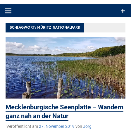
Produkttests und Buchrezensionen. Ein Blog für alle, die gern
draußen sind. In Deutschland und überall!
SCHLAGWORT:
MÜRITZ NATIONALPARK
Mecklenburgische Seenplatte – Wandern
ganz nah an der Natur
Veröffentlicht am
27. November 2019
von
Jörg