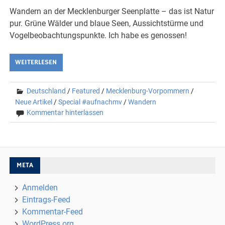
Wandern an der Mecklenburger Seenplatte – das ist Natur
pur. Grüne Wälder und blaue Seen, Aussichtstürme und
Vogelbeobachtungspunkte. Ich habe es genossen!
WEITERLESEN
Deutschland
/
Featured
/
Mecklenburg-Vorpommern
/
Neue Artikel
/
Special #aufnachmv
/
Wandern
Kommentar hinterlassen
META
Anmelden
Eintrags-Feed
Kommentar-Feed
WordPress.org