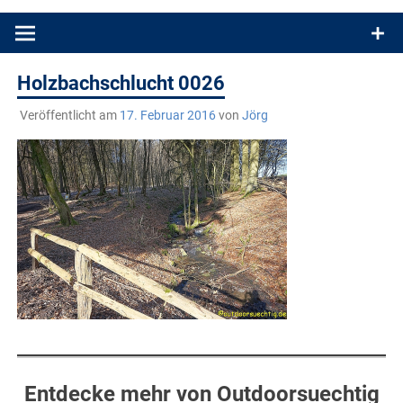
Produkttests und Buchrezensionen. Ein Blog für alle, die gern
draußen sind. In Deutschland und überall!
Holzbachschlucht 0026
Veröffentlicht am
17. Februar 2016
von
Jörg
Entdecke mehr von Outdoorsuechtig