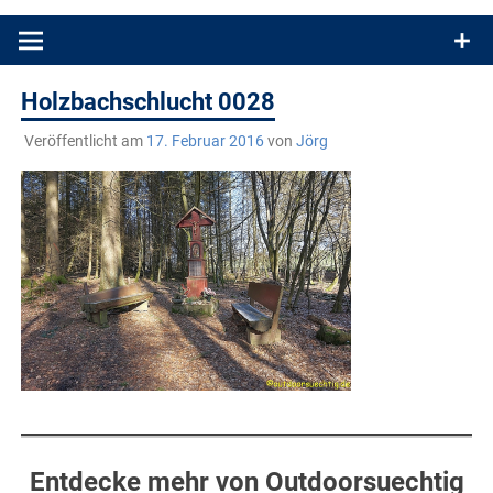
Produkttests und Buchrezensionen. Ein Blog für alle, die gern
draußen sind. In Deutschland und überall!
Holzbachschlucht 0028
Veröffentlicht am
17. Februar 2016
von
Jörg
Entdecke mehr von Outdoorsuechtig