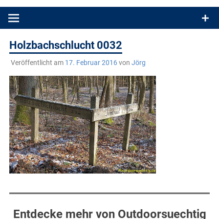
Produkttests und Buchrezensionen. Ein Blog für alle, die gern
draußen sind. In Deutschland und überall!
Holzbachschlucht 0032
Veröffentlicht am
17. Februar 2016
von
Jörg
Entdecke mehr von Outdoorsuechtig