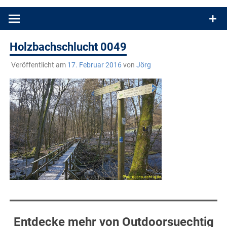
Produkttests und Buchrezensionen. Ein Blog für alle, die gern
draußen sind. In Deutschland und überall!
Holzbachschlucht 0049
Veröffentlicht am
17. Februar 2016
von
Jörg
Entdecke mehr von Outdoorsuechtig