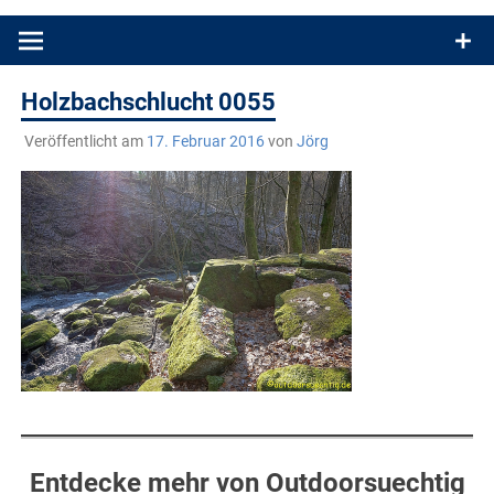
Produkttests und Buchrezensionen. Ein Blog für alle, die gern
draußen sind. In Deutschland und überall!
Holzbachschlucht 0055
Veröffentlicht am
17. Februar 2016
von
Jörg
Entdecke mehr von Outdoorsuechtig