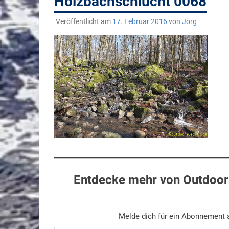
Holzbachschlucht 0068
Veröffentlicht am
17. Februar 2016
von
Jörg
Entdecke mehr von Outdoors
Melde dich für ein Abonnement a
Gib deine E-Mail-Adresse ein ...