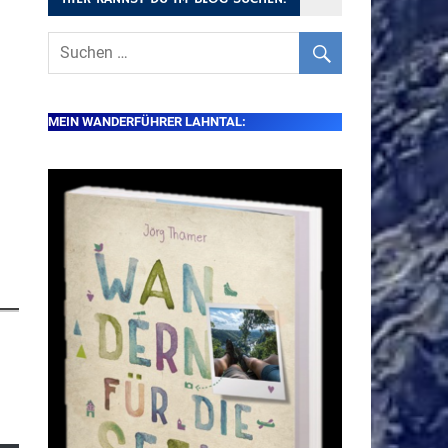
MEIN WANDERFÜHRER LAHNTAL: