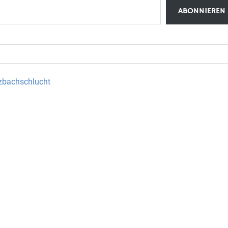
ABONNIEREN
lzbachschlucht