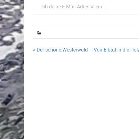
Beitragsnavigation
« Der schöne Westerwald – Von Elbtal in die Ho