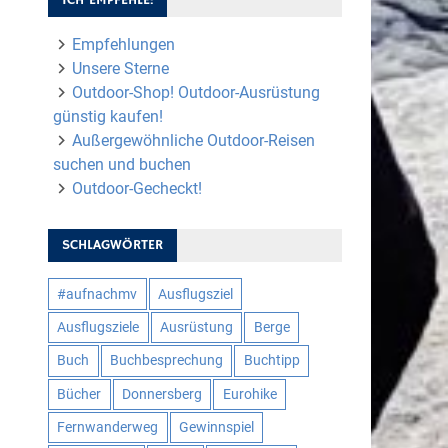
Empfehlungen
Unsere Sterne
Outdoor-Shop! Outdoor-Ausrüstung
günstig kaufen!
Außergewöhnliche Outdoor-Reisen
suchen und buchen
Outdoor-Gecheckt!
SCHLAGWÖRTER
#aufnachmv
Ausflugsziel
Ausflugsziele
Ausrüstung
Berge
Buch
Buchbesprechung
Buchtipp
Bücher
Donnersberg
Eurohike
Fernwanderweg
Gewinnspiel