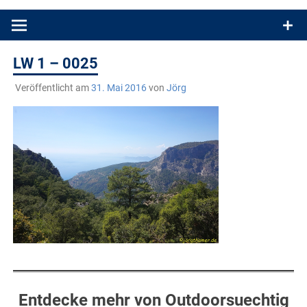
Produkttests und Buchrezensionen. Ein Blog für alle, die gern
draußen sind. In Deutschland und überall!
LW 1 – 0025
Veröffentlicht am
31. Mai 2016
von
Jörg
Entdecke mehr von Outdoorsuechtig