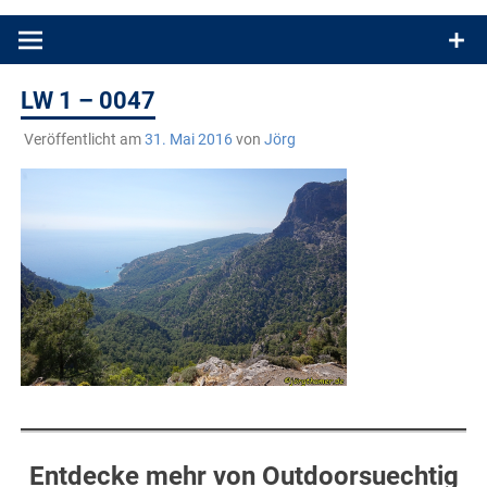
Produkttests und Buchrezensionen. Ein Blog für alle, die gern
draußen sind. In Deutschland und überall!
LW 1 – 0047
Veröffentlicht am
31. Mai 2016
von
Jörg
Entdecke mehr von Outdoorsuechtig