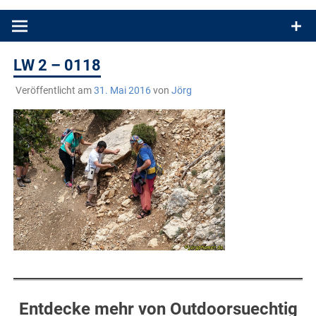
Produkttests und Buchrezensionen. Ein Blog für alle, die gern
draußen sind. In Deutschland und überall!
LW 2 – 0118
Veröffentlicht am
31. Mai 2016
von
Jörg
Entdecke mehr von Outdoorsuechtig