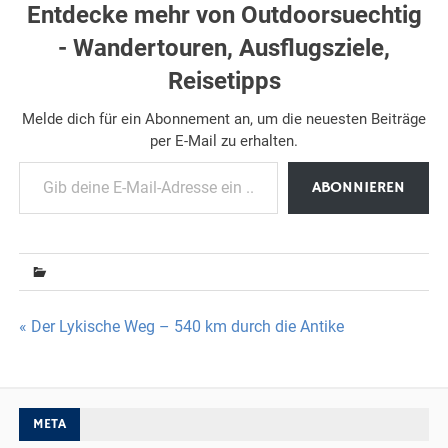
Entdecke mehr von Outdoorsuechtig
- Wandertouren, Ausflugsziele,
Reisetipps
Melde dich für ein Abonnement an, um die neuesten Beiträge
per E-Mail zu erhalten.
Gib deine E-Mail-Adresse ein ...
ABONNIEREN
Beitragsnavigation
« Der Lykische Weg – 540 km durch die Antike
META