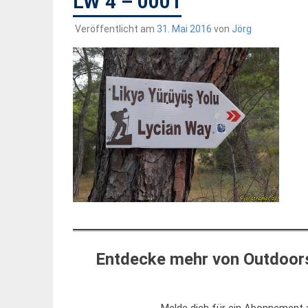
LW 4 – 0001
Veröffentlicht am
31. Mai 2016
von
Jörg
Entdecke mehr von Outdoors
Melde dich für ein Abonnement a