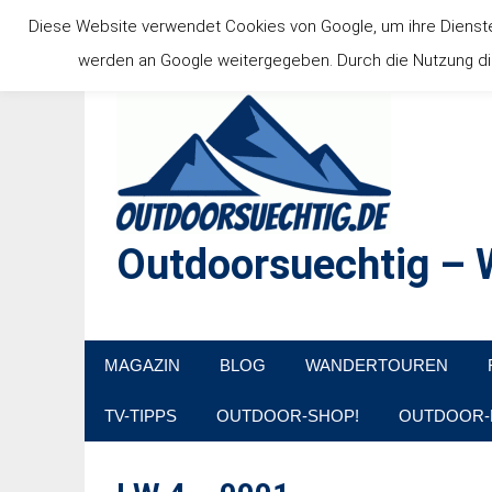
Zum
Diese Website verwendet Cookies von Google, um ihre Dienste b
Inhalt
werden an Google weitergegeben. Durch die Nutzung die
springen
Outdoorsuechtig – W
Outdoor, Wandertouren, Ausflugsziele, Reisetipps
MAGAZIN
BLOG
WANDERTOUREN
TV-TIPPS
OUTDOOR-SHOP!
OUTDOOR-