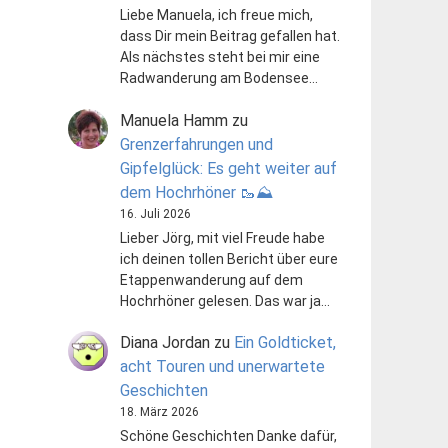
Liebe Manuela, ich freue mich,
dass Dir mein Beitrag gefallen hat.
Als nächstes steht bei mir eine
Radwanderung am Bodensee…
Manuela Hamm
zu
Grenzerfahrungen und
Gipfelglück: Es geht weiter auf
dem Hochrhöner 🥾⛰️
16. Juli 2026
Lieber Jörg, mit viel Freude habe
ich deinen tollen Bericht über eure
Etappenwanderung auf dem
Hochrhöner gelesen. Das war ja…
Diana Jordan
zu
Ein Goldticket,
acht Touren und unerwartete
Geschichten
18. März 2026
Schöne Geschichten Danke dafür,