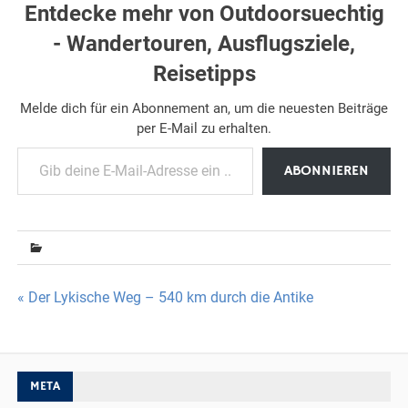
Entdecke mehr von Outdoorsuechtig
- Wandertouren, Ausflugsziele,
Reisetipps
Melde dich für ein Abonnement an, um die neuesten Beiträge
per E-Mail zu erhalten.
Gib deine E-Mail-Adresse ein ...
ABONNIEREN
Beitragsnavigation
« Der Lykische Weg – 540 km durch die Antike
META