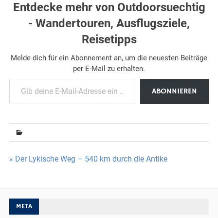
Entdecke mehr von Outdoorsuechtig
- Wandertouren, Ausflugsziele,
Reisetipps
Melde dich für ein Abonnement an, um die neuesten Beiträge
per E-Mail zu erhalten.
Gib deine E-Mail-Adresse ein ...
ABONNIEREN
Beitragsnavigation
« Der Lykische Weg – 540 km durch die Antike
META