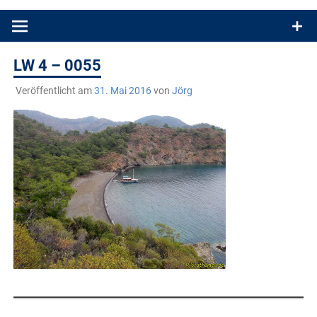
Produkttests und Buchrezensionen. Ein Blog für alle, die gern
draußen sind. In Deutschland und überall!
LW 4 – 0055
Veröffentlicht am
31. Mai 2016
von
Jörg