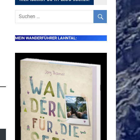
MEIN WANDERFÜHRER LAHNTAL: