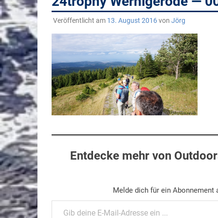
24trophy Wernigerode — 0
Veröffentlicht am
13. August 2016
von
Jörg
Entdecke mehr von Outdoors
Melde dich für ein Abonnement a
Gib deine E-Mail-Adresse ein ...