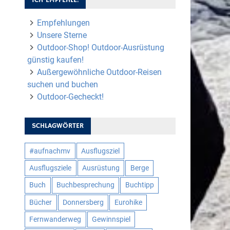
Empfehlungen
Unsere Sterne
Outdoor-Shop! Outdoor-Ausrüstung
günstig kaufen!
Außergewöhnliche Outdoor-Reisen
suchen und buchen
Outdoor-Gecheckt!
SCHLAGWÖRTER
#aufnachmv
Ausflugsziel
Ausflugsziele
Ausrüstung
Berge
Buch
Buchbesprechung
Buchtipp
Bücher
Donnersberg
Eurohike
Fernwanderweg
Gewinnspiel