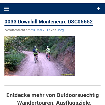
Produkttests und Buchrezensionen. Ein Blog für alle, die gern
draußen sind. In Deutschland und überall!
0033 Downhill Montenegre DSC05652
Veröffentlicht am
23. Mai 2017
von
Jörg
Entdecke mehr von Outdoorsuechtig
- Wandertouren, Ausflugsziele,