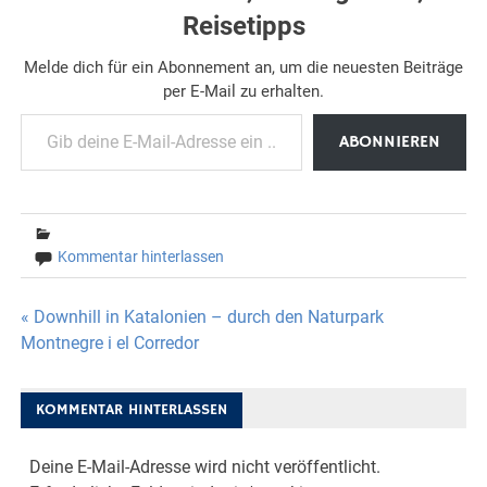
Reisetipps
Melde dich für ein Abonnement an, um die neuesten Beiträge
per E-Mail zu erhalten.
Gib deine E-Mail-Adresse ein ...
ABONNIEREN
Kommentar hinterlassen
Beitragsnavigation
« Downhill in Katalonien – durch den Naturpark
Montnegre i el Corredor
KOMMENTAR HINTERLASSEN
Deine E-Mail-Adresse wird nicht veröffentlicht.