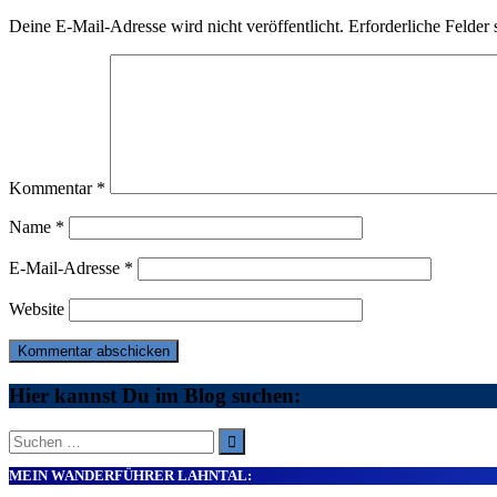
Deine E-Mail-Adresse wird nicht veröffentlicht.
Erforderliche Felder 
Kommentar
*
Name
*
E-Mail-Adresse
*
Website
Hier kannst Du im Blog suchen:
Suche
nach:
MEIN WANDERFÜHRER LAHNTAL: