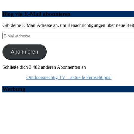
Blog via E-Mail abonnieren
Gib deine E-Mail-Adresse an, um Benachrichtigungen über neue Beitr
E-
Mail-
Adresse
Abonnieren
Schließe dich 3.482 anderen Abonnenten an
Outdoorsuechtig TV – aktuelle Fernsehtipps!
Werbung