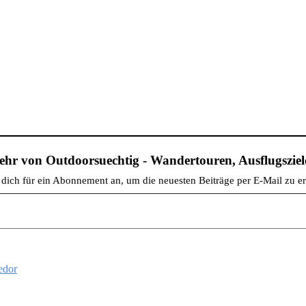
hr von Outdoorsuechtig - Wandertouren, Ausflugsziele
dich für ein Abonnement an, um die neuesten Beiträge per E-Mail zu er
edor