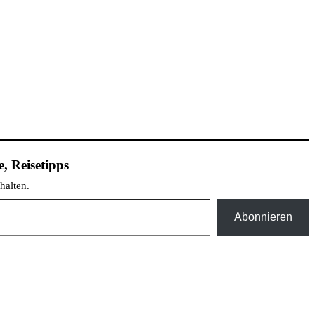
, Reisetipps
halten.
Abonnieren