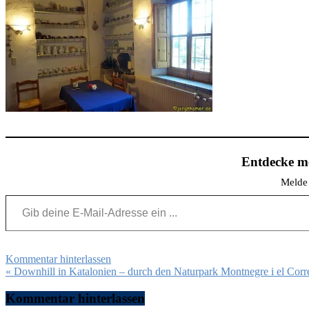
Entdecke me
Melde 
Gib deine E-Mail-Adresse ein ...
Kommentar hinterlassen
Beitragsnavigation
« Downhill in Katalonien – durch den Naturpark Montnegre i el Corr
Kommentar hinterlassen