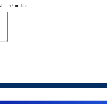
sind mit
*
markiert