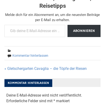
Reisetipps
Melde dich für ein Abonnement an, um die neuesten Beiträge
per E-Mail zu erhalten.
Gib deine E-Mail-Adresse ein ...
ABONNIEREN
Kommentar hinterlassen
Beitragsnavigation
« Gletschergarten Cavaglia – die Töpfe der Riesen
KOMMENTAR HINTERLASSEN
Deine E-Mail-Adresse wird nicht veröffentlicht.
Erforderliche Felder sind mit
*
markiert