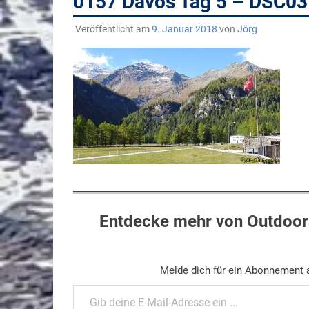
0157 Davos Tag 5 – DSC0
Veröffentlicht am
9. Januar 2018
von
Jörg
Entdecke mehr von Outdoors
Melde dich für ein Abonnement a
Gib deine E-Mail-Adresse ein ...