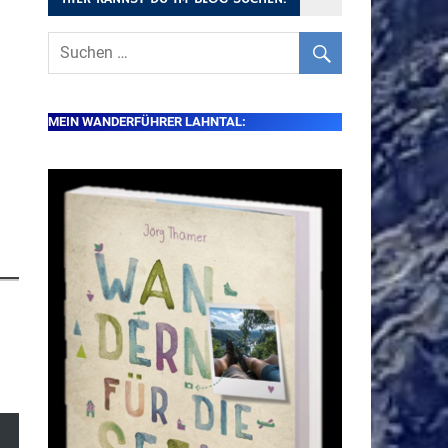
MEIN WANDERFÜHRER LAHNTAL: