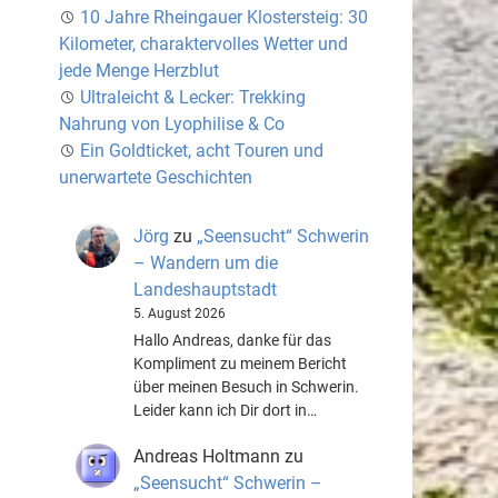
10 Jahre Rheingauer Klostersteig: 30
Kilometer, charaktervolles Wetter und
jede Menge Herzblut
Ultraleicht & Lecker: Trekking
Nahrung von Lyophilise & Co
Ein Goldticket, acht Touren und
unerwartete Geschichten
Jörg
zu
„Seensucht“ Schwerin
– Wandern um die
Landeshauptstadt
5. August 2026
Hallo Andreas, danke für das
Kompliment zu meinem Bericht
über meinen Besuch in Schwerin.
Leider kann ich Dir dort in…
Andreas Holtmann
zu
„Seensucht“ Schwerin –