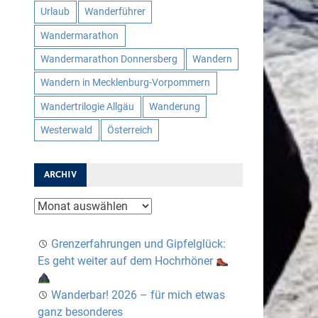
Urlaub
Wanderführer
Wandermarathon
Wandermarathon Donnersberg
Wandern
Wandern in Mecklenburg-Vorpommern
Wandertrilogie Allgäu
Wanderung
Westerwald
Österreich
ARCHIV
Archiv
Grenzerfahrungen und Gipfelglück:
Es geht weiter auf dem Hochrhöner
Wanderbar! 2026 – für mich etwas
ganz besonderes