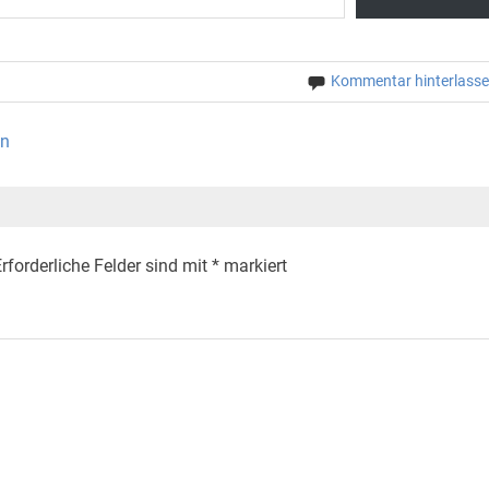
Kommentar hinterlass
en
rforderliche Felder sind mit
*
markiert