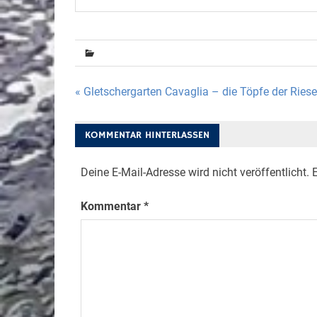
Beitragsnavigation
« Gletschergarten Cavaglia – die Töpfe der Ries
KOMMENTAR HINTERLASSEN
Deine E-Mail-Adresse wird nicht veröffentlicht.
E
Kommentar
*