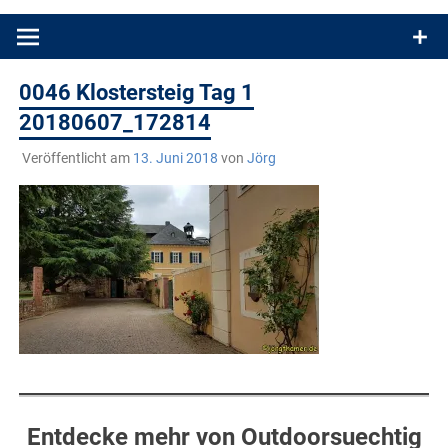
Produkttests und Buchrezensionen. Ein Blog für alle, die gern
draußen sind. In Deutschland und überall!
0046 Klostersteig Tag 1
20180607_172814
Veröffentlicht am
13. Juni 2018
von
Jörg
Entdecke mehr von Outdoorsuechtig