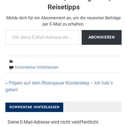
Reisetipps
Melde dich für ein Abonnement an, um die neuesten Beiträge
per E-Mail zu erhalten.
Gib deine E-Mail-Adresse ein ...
ABONNIEREN
Kommentar hinterlassen
Beitragsnavigation
« Pilgern auf dem Rheingauer Klostersteig – Ich hab´s
getan!
KOMMENTAR HINTERLASSEN
Deine E-Mail-Adresse wird nicht veröffentlicht.