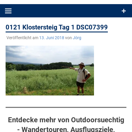
Produkttests und Buchrezensionen. Ein Blog für alle, die gern
draußen sind. In Deutschland und überall!
0121 Klostersteig Tag 1 DSC07399
Veröffentlicht am
13. Juni 2018
von
Jörg
Entdecke mehr von Outdoorsuechtig
- Wandertouren, Ausflugsziele,