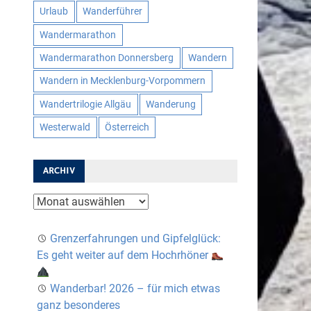
Urlaub
Wanderführer
Wandermarathon
Wandermarathon Donnersberg
Wandern
Wandern in Mecklenburg-Vorpommern
Wandertrilogie Allgäu
Wanderung
Westerwald
Österreich
ARCHIV
Archiv
Grenzerfahrungen und Gipfelglück:
Es geht weiter auf dem Hochrhöner
Wanderbar! 2026 – für mich etwas
ganz besonderes