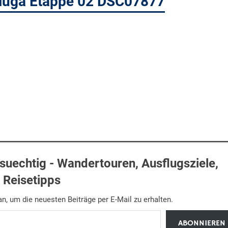
pluga Etappe 02 DSC07877
uechtig - Wandertouren, Ausflugsziele,
Reisetipps
n, um die neuesten Beiträge per E-Mail zu erhalten.
ABONNIEREN