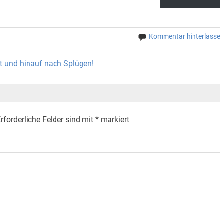
Kommentar hinterlass
ht und hinauf nach Splügen!
rforderliche Felder sind mit
*
markiert