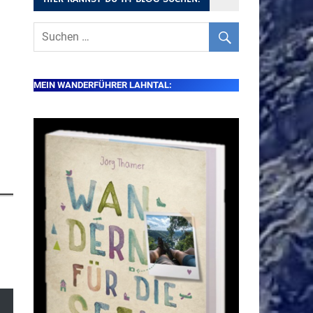
MEIN WANDERFÜHRER LAHNTAL: