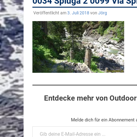
0034 Spluga 2 0099 Via S
Veröffentlicht am
3. Juli 2018
von
Jörg
Entdecke mehr von Outdoors
Melde dich für ein Abonnement a
Gib deine E-Mail-Adresse ein ...