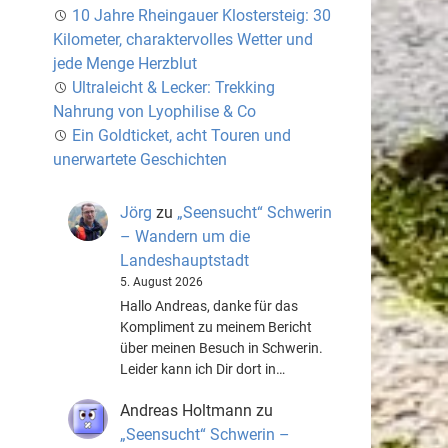
10 Jahre Rheingauer Klostersteig: 30
Kilometer, charaktervolles Wetter und
jede Menge Herzblut
Ultraleicht & Lecker: Trekking
Nahrung von Lyophilise & Co
Ein Goldticket, acht Touren und
unerwartete Geschichten
Jörg
zu
„Seensucht“ Schwerin
– Wandern um die
Landeshauptstadt
5. August 2026
Hallo Andreas, danke für das
Kompliment zu meinem Bericht
über meinen Besuch in Schwerin.
Leider kann ich Dir dort in…
Andreas Holtmann
zu
„Seensucht“ Schwerin –