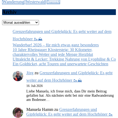
Wanderung
Westerwald
Österreich
Archiv
Archiv
Grenzerfahrungen und Gipfelglück: Es geht weiter auf dem
Hochrhöner 🥾⛰️
Wanderbar! 2026 – für mich etwas ganz besonderes
10 Jahre Rheingauer Klostersteig: 30 Kilometer,
charaktervolles Wetter und jede Menge Herzblut
Ultraleicht & Lecker: Trekking Nahrung von Lyophilise & Co
Ein Goldticket, acht Touren und unerwartete Geschichten
Jörg
zu
Grenzerfahrungen und Gipfelglück: Es geht
weiter auf dem Hochrhöner 🥾⛰️
16. Juli 2026
Liebe Manuela, ich freue mich, dass Dir mein Beitrag
gefallen hat. Als nächstes steht bei mir eine Radwanderung
am Bodensee…
Manuela Hamm
zu
Grenzerfahrungen und
Gipfelglück: Es geht weiter auf dem Hochrhöner 🥾