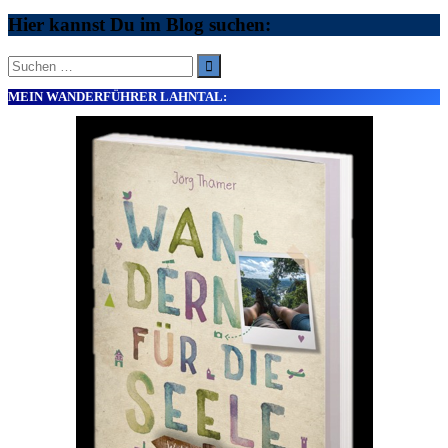
Hier kannst Du im Blog suchen:
Suche
nach:
MEIN WANDERFÜHRER LAHNTAL: