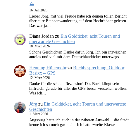
⛰️
16. Juli 2026
Lieber Jörg, mit viel Freude habe ich deinen tollen Bericht
über eure Etappenwanderung auf dem Hochrhöner gelesen.
Das war ja…
Diana Jordan
zu
Ein Goldticket, acht Touren und
unerwartete Geschichten
18. März 2026
Schöne Geschichten Danke dafür, Jörg. Ich bin inzwischen
autolos und viel mit dem Deutschlandticket unterwegs.
Henning Hünemohr
zu
Buchbesprechung: Outdoor
Basixx – GPS
12. März 2026
Danke für die schöne Rezension! Das Buch klingt sehr
hilfreich, gerade für alle, die GPS besser verstehen wollen.
Was ich…
Jörg
zu
Ein Goldticket, acht Touren und unerwartete
Geschichten
1. März 2026
Augsburg hatte ich auch in der näheren Auswahl... die Stadt
kenne ich so noch gar nicht. Ich hatte zweite Klasse…