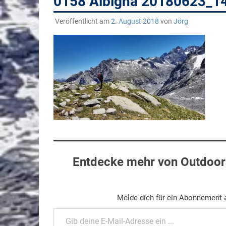
0158 Albigna 20180623_1
Veröffentlicht am
2. August 2018
von
Jörg
Entdecke mehr von Outdoors
Melde dich für ein Abonnement a
Gib deine E-Mail-Adresse ein ...