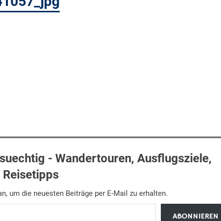
41057_jpg
uechtig - Wandertouren, Ausflugsziele,
Reisetipps
n, um die neuesten Beiträge per E-Mail zu erhalten.
ABONNIEREN