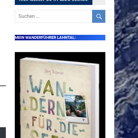
MEIN WANDERFÜHRER LAHNTAL: