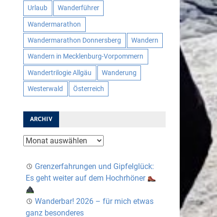
Urlaub
Wanderführer
Wandermarathon
Wandermarathon Donnersberg
Wandern
Wandern in Mecklenburg-Vorpommern
Wandertrilogie Allgäu
Wanderung
Westerwald
Österreich
ARCHIV
Archiv
Grenzerfahrungen und Gipfelglück:
Es geht weiter auf dem Hochrhöner
Wanderbar! 2026 – für mich etwas
ganz besonderes