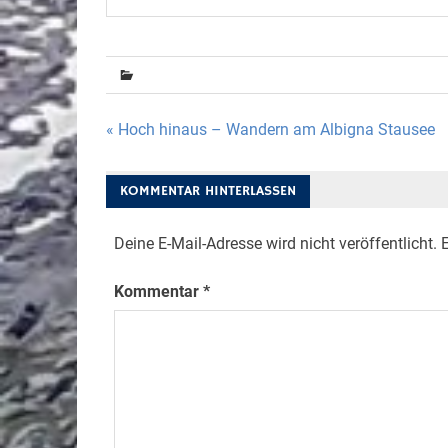
Beitragsnavigation
« Hoch hinaus – Wandern am Albigna Stausee
KOMMENTAR HINTERLASSEN
Deine E-Mail-Adresse wird nicht veröffentlicht.
E
Kommentar
*