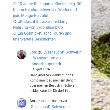
10 Jahre Rheingauer Klostersteig: 30
Kilometer, charaktervolles Wetter und
jede Menge Herzblut
Ultraleicht & Lecker: Trekking
Nahrung von Lyophilise & Co
Ein Goldticket, acht Touren und
unerwartete Geschichten
Jörg
zu
„Seensucht“ Schwerin
– Wandern um die
Landeshauptstadt
5. August 2026
Hallo Andreas, danke für das
Kompliment zu meinem Bericht
über meinen Besuch in Schwerin.
Leider kann ich Dir dort in…
Andreas Holtmann
zu
„Seensucht“ Schwerin –