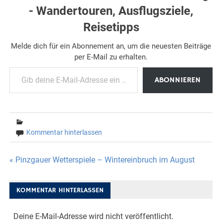
- Wandertouren, Ausflugsziele,
Reisetipps
Melde dich für ein Abonnement an, um die neuesten Beiträge
per E-Mail zu erhalten.
Gib deine E-Mail-Adresse ein ...
ABONNIEREN
Kommentar hinterlassen
Beitragsnavigation
« Pinzgauer Wetterspiele – Wintereinbruch im August
KOMMENTAR HINTERLASSEN
Deine E-Mail-Adresse wird nicht veröffentlicht.