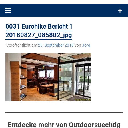
Produkttests und Buchrezensionen. Ein Blog für alle, die gern
draußen sind. In Deutschland und überall!
0031 Eurohike Bericht 1
20180827_085802_jpg
Veröffentlicht am
26. September 2018
von
Jörg
Entdecke mehr von Outdoorsuechtig