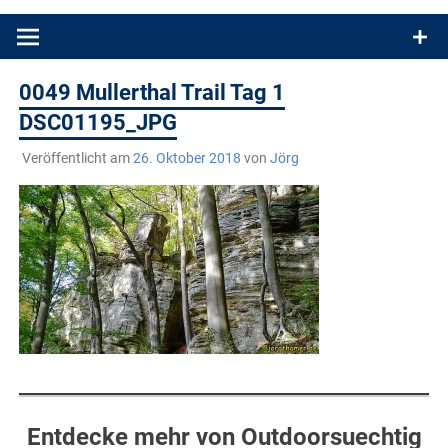
Produkttests und Buchrezensionen. Ein Blog für alle, die gern
draußen sind. In Deutschland und überall!
0049 Mullerthal Trail Tag 1
DSC01195_JPG
Veröffentlicht am
26. Oktober 2018
von
Jörg
Entdecke mehr von Outdoorsuechtig