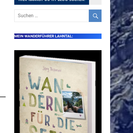
MEIN WANDERFÜHRER LAHNTAL: