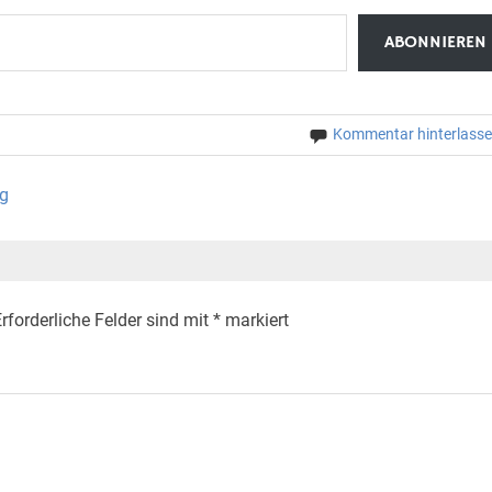
ABONNIEREN
Kommentar hinterlass
ig
rforderliche Felder sind mit
*
markiert