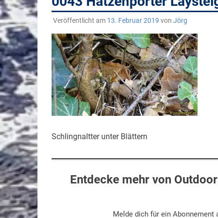
0043 Hatzenporter Layste
Veröffentlicht am
13. Februar 2019
von
Jörg
Schlingnaltter unter Blättern
Entdecke mehr von Outdoors
Melde dich für ein Abonnement a