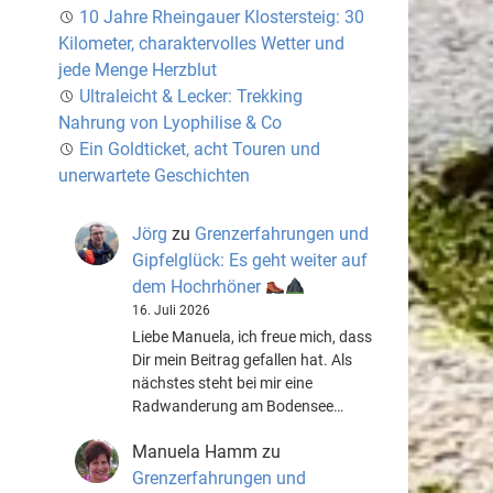
10 Jahre Rheingauer Klostersteig: 30
Kilometer, charaktervolles Wetter und
jede Menge Herzblut
Ultraleicht & Lecker: Trekking
Nahrung von Lyophilise & Co
Ein Goldticket, acht Touren und
unerwartete Geschichten
Jörg
zu
Grenzerfahrungen und
Gipfelglück: Es geht weiter auf
dem Hochrhöner
16. Juli 2026
Liebe Manuela, ich freue mich, dass
Dir mein Beitrag gefallen hat. Als
nächstes steht bei mir eine
Radwanderung am Bodensee…
Manuela Hamm
zu
Grenzerfahrungen und