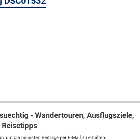
ig DSC01532
uechtig - Wandertouren, Ausflugsziele,
Reisetipps
n, um die neuesten Beiträge per E-Mail zu erhalten.