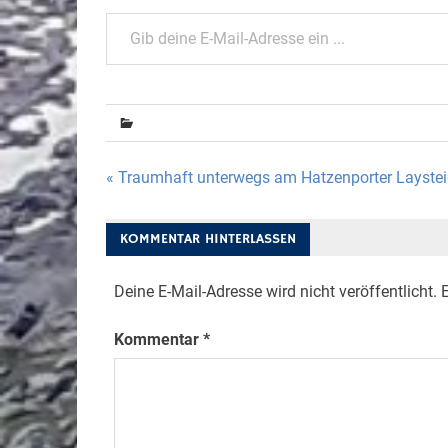
Gib deine E-Mail-Adresse ein ...
Beitragsnavigation
« Traumhaft unterwegs am Hatzenporter Layste
KOMMENTAR HINTERLASSEN
Deine E-Mail-Adresse wird nicht veröffentlicht.
E
Kommentar
*