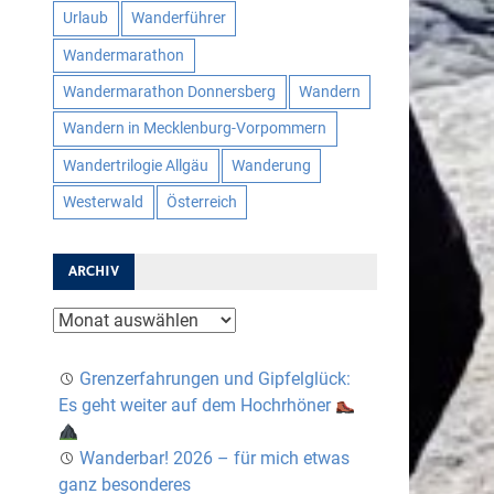
Urlaub
Wanderführer
Wandermarathon
Wandermarathon Donnersberg
Wandern
Wandern in Mecklenburg-Vorpommern
Wandertrilogie Allgäu
Wanderung
Westerwald
Österreich
ARCHIV
Archiv
Grenzerfahrungen und Gipfelglück:
Es geht weiter auf dem Hochrhöner
Wanderbar! 2026 – für mich etwas
ganz besonderes