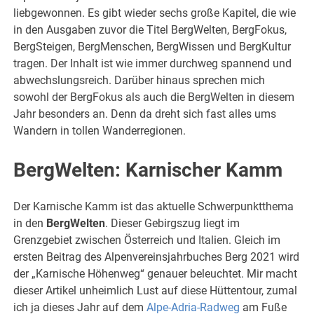
liebgewonnen. Es gibt wieder sechs große Kapitel, die wie
in den Ausgaben zuvor die Titel BergWelten, BergFokus,
BergSteigen, BergMenschen, BergWissen und BergKultur
tragen. Der Inhalt ist wie immer durchweg spannend und
abwechslungsreich. Darüber hinaus sprechen mich
sowohl der BergFokus als auch die BergWelten in diesem
Jahr besonders an. Denn da dreht sich fast alles ums
Wandern in tollen Wanderregionen.
BergWelten: Karnischer Kamm
Der Karnische Kamm ist das aktuelle Schwerpunktthema
in den
BergWelten
. Dieser Gebirgszug liegt im
Grenzgebiet zwischen Österreich und Italien. Gleich im
ersten Beitrag des Alpenvereinsjahrbuches Berg 2021 wird
der „Karnische Höhenweg“ genauer beleuchtet. Mir macht
dieser Artikel unheimlich Lust auf diese Hüttentour, zumal
ich ja dieses Jahr auf dem
Alpe-Adria-Radweg
am Fuße