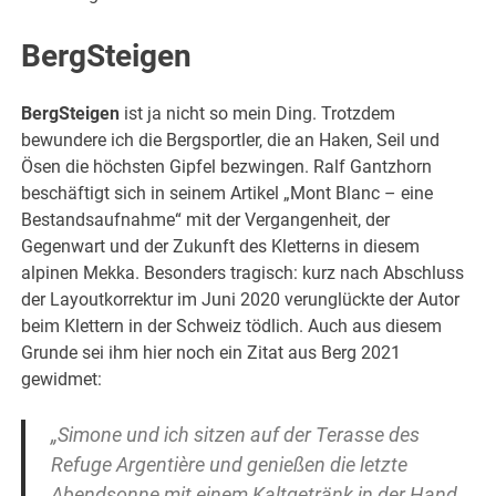
BergSteigen
BergSteigen
ist ja nicht so mein Ding. Trotzdem
bewundere ich die Bergsportler, die an Haken, Seil und
Ösen die höchsten Gipfel bezwingen. Ralf Gantzhorn
beschäftigt sich in seinem Artikel „Mont Blanc – eine
Bestandsaufnahme“ mit der Vergangenheit, der
Gegenwart und der Zukunft des Kletterns in diesem
alpinen Mekka. Besonders tragisch: kurz nach Abschluss
der Layoutkorrektur im Juni 2020 verunglückte der Autor
beim Klettern in der Schweiz tödlich. Auch aus diesem
Grunde sei ihm hier noch ein Zitat aus Berg 2021
gewidmet:
„Simone und ich sitzen auf der Terasse des
Refuge Argentière und genießen die letzte
Abendsonne mit einem Kaltgetränk in der Hand.