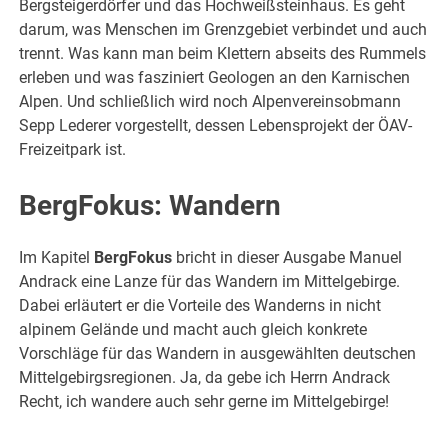
Bergsteigerdörfer und das Hochweißsteinhaus. Es geht
darum, was Menschen im Grenzgebiet verbindet und auch
trennt. Was kann man beim Klettern abseits des Rummels
erleben und was fasziniert Geologen an den Karnischen
Alpen. Und schließlich wird noch Alpenvereinsobmann
Sepp Lederer vorgestellt, dessen Lebensprojekt der ÖAV-
Freizeitpark ist.
BergFokus: Wandern
Im Kapitel
BergFokus
bricht in dieser Ausgabe Manuel
Andrack eine Lanze für das Wandern im Mittelgebirge.
Dabei erläutert er die Vorteile des Wanderns in nicht
alpinem Gelände und macht auch gleich konkrete
Vorschläge für das Wandern in ausgewählten deutschen
Mittelgebirgsregionen. Ja, da gebe ich Herrn Andrack
Recht, ich wandere auch sehr gerne im Mittelgebirge!