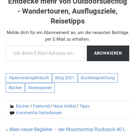
Entdecke mehr von Outdoorsuechtig
- Wandertouren, Ausflugsziele,
Reisetipps
Melde dich für ein Abonnement an, um die neuesten Beiträge
per E-Mail zu erhalten.
Gib deine E-Mail-Adresse ein ...
ABONNIEREN
Alpenvereinsjahrbuch
Berg 2021
Buchbesprechung
Bücher
Rezensionen
Bücher
/
Featured
/
Neue Artikel
/
Tipps
Kommentar hinterlassen
Beitragsnavigation
« Mein neuer Begleiter – der Mountaintop Rucksack 40 L