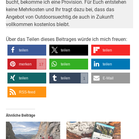
bucht, bekomme ich eine Provision. Für Euch entstehen
keine Mehrkosten und Ihr tragt dazu bei, dass das
Angebot von Outdoorsuechtig.de auch in Zukunft
vollkommen kostenlos bleibt.
Über das Teilen dieses Beitrages würde ich mich freuen:
teilen
teilen
teilen
merken
teilen
teilen
17
teilen
teilen
E-Mail
1
RSS-feed
Ähnliche Beiträge