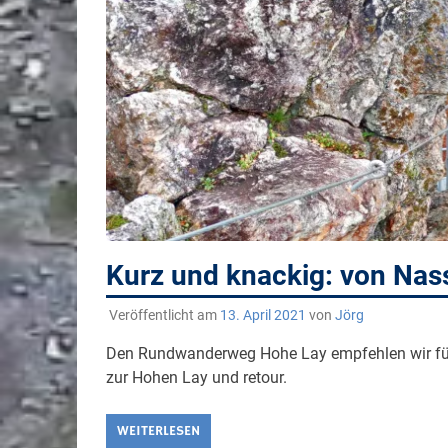
Kurz und knackig: von Na
Veröffentlicht am
13. April 2021
von
Jörg
Den Rundwanderweg Hohe Lay empfehlen wir für
zur Hohen Lay und retour.
WEITERLESEN