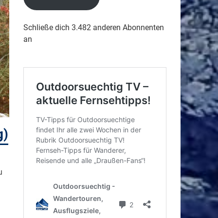
Schließe dich 3.482 anderen Abonnenten
an
g)
u