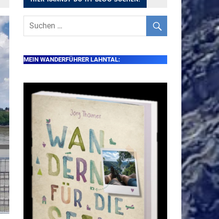
MEIN WANDERFÜHRER LAHNTAL: