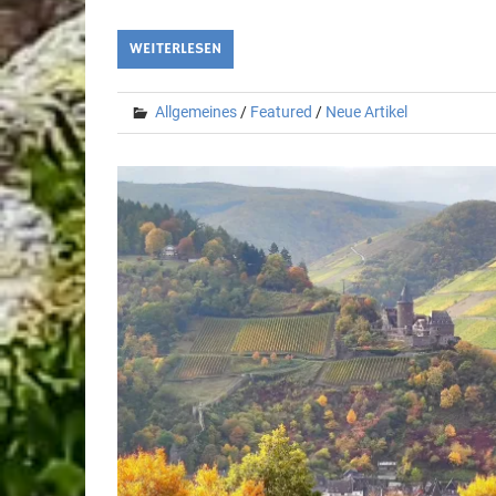
WEITERLESEN
Allgemeines
/
Featured
/
Neue Artikel