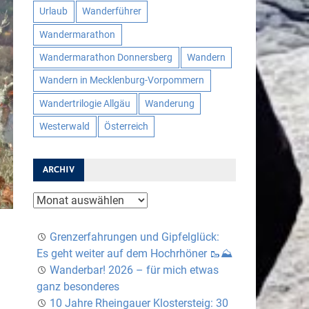
Urlaub
Wanderführer
Wandermarathon
Wandermarathon Donnersberg
Wandern
Wandern in Mecklenburg-Vorpommern
Wandertrilogie Allgäu
Wanderung
Westerwald
Österreich
ARCHIV
Archiv
Grenzerfahrungen und Gipfelglück:
Es geht weiter auf dem Hochrhöner 🥾⛰️
Wanderbar! 2026 – für mich etwas
ganz besonderes
10 Jahre Rheingauer Klostersteig: 30