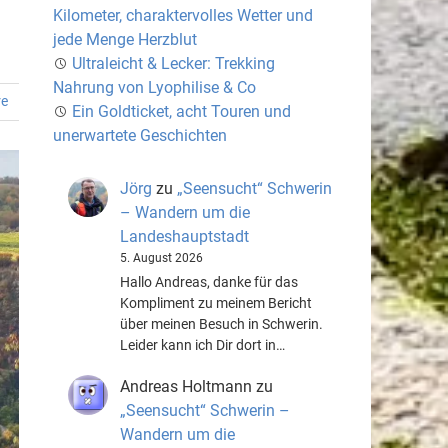
Kilometer, charaktervolles Wetter und
jede Menge Herzblut
Ultraleicht & Lecker: Trekking
Nahrung von Lyophilise & Co
re
Ein Goldticket, acht Touren und
unerwartete Geschichten
Jörg
zu
„Seensucht“ Schwerin
– Wandern um die
Landeshauptstadt
5. August 2026
Hallo Andreas, danke für das
Kompliment zu meinem Bericht
über meinen Besuch in Schwerin.
Leider kann ich Dir dort in…
Andreas Holtmann
zu
„Seensucht“ Schwerin –
Wandern um die