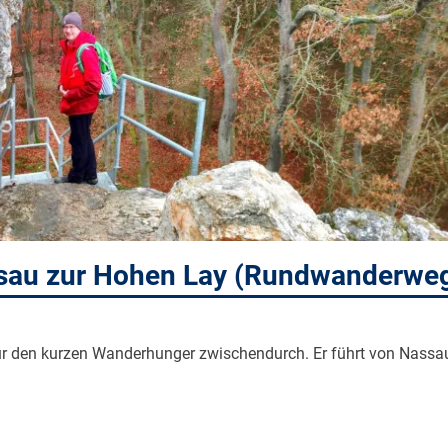
ssau zur Hohen Lay (Rundwanderwe
 den kurzen Wanderhunger zwischendurch. Er führt von Nassa